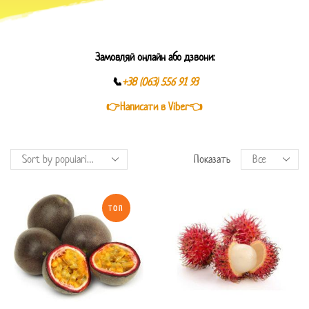
Замовляй онлайн або дзвони:
📞
+38 (063) 556 91 93
👉Написати в Viber👈
Показать
ТОП