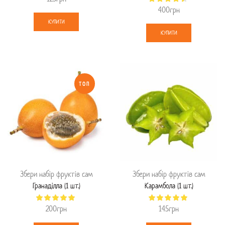
400
грн
КУПИТИ
КУПИТИ
ТОП
Збери набір фруктів сам
Збери набір фруктів сам
Гранаділла (1 шт.)
Карамбола (1 шт.)
200
грн
145
грн