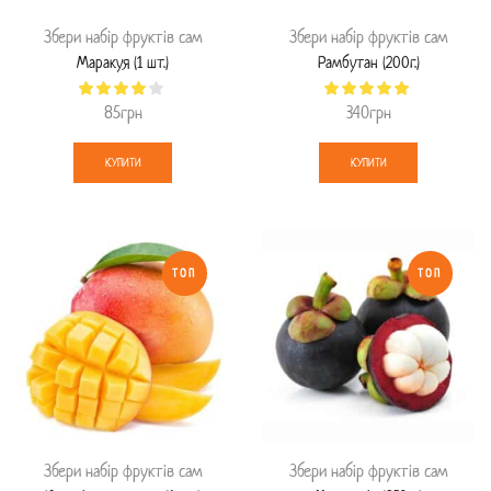
Збери набір фруктів сам
Збери набір фруктів сам
Маракуя (1 шт.)
Рамбутан (200г.)
85
грн
340
грн
КУПИТИ
КУПИТИ
ТОП
ТОП
Збери набір фруктів сам
Збери набір фруктів сам