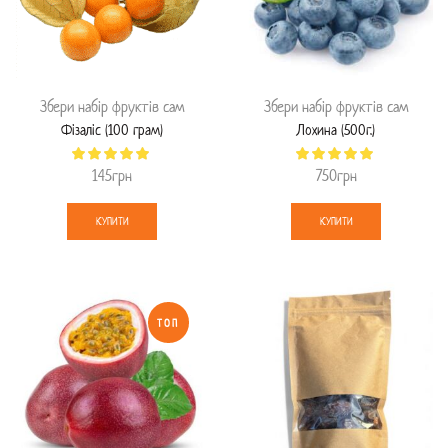
Збери набір фруктів сам
Збери набір фруктів сам
Фізаліс (100 грам)
Лохина (500г.)
145
грн
750
грн
КУПИТИ
КУПИТИ
ТОП