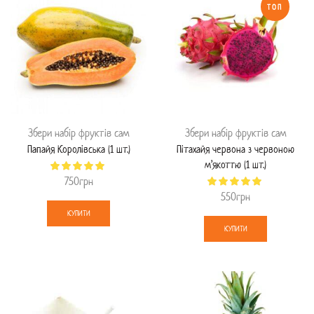
ТОП
Збери набір фруктів сам
Збери набір фруктів сам
Папайя Королівська (1 шт.)
Пітахайя червона з червоною
м’якоттю (1 шт.)
750
грн
550
грн
КУПИТИ
КУПИТИ