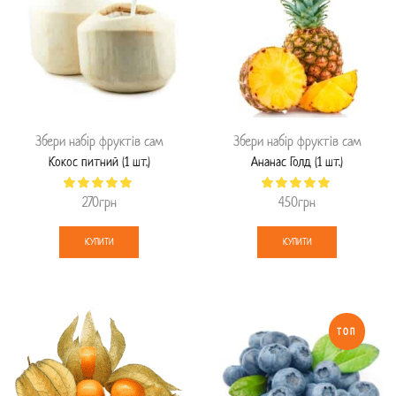
Збери набір фруктів сам
Збери набір фруктів сам
Кокос питний (1 шт.)
Ананас Голд (1 шт.)
270
грн
450
грн
КУПИТИ
КУПИТИ
ТОП