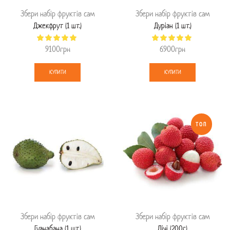
Збери набір фруктів сам
Збери набір фруктів сам
Джекфрут (1 шт.)
Дуріан (1 шт.)
9100
грн
6900
грн
КУПИТИ
КУПИТИ
ТОП
Збери набір фруктів сам
Збери набір фруктів сам
Гуанабана (1 шт.)
Лічі (200г.)