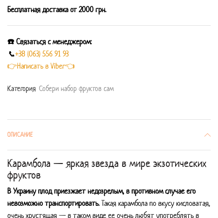
Бесплатная доставка от 2000 грн.
☎️ Связаться с менеджером:
📞
+38 (063) 556 91 93
👉Написать в Viber👈
Категория
Собери набор фруктов сам
ОПИСАНИЕ
Карамбола — яркая звезда в мире экзотических
фруктов
В Украину плод приезжает недозрелым, в противном случае его
невозможно транспортировать.
Такая карамбола по вкусу кисловатая,
очень хрустящая — в таком виде ее очень любят употреблять в