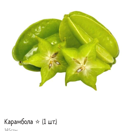
Карамбола ⭐ (1 шт.)
145
грн