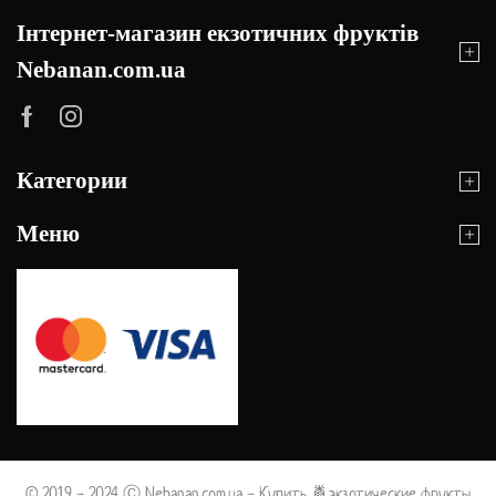
Інтернет-магазин екзотичних фруктів
Nebanan.com.ua
Категории
Меню
© 2019 - 2024 Ⓒ Nebanan.com.ua - Купить 🍍экзотические фрукты