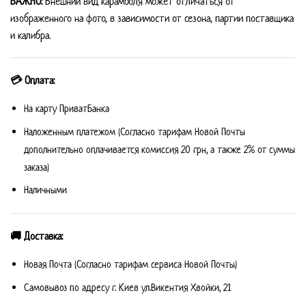
ВАЖНО:
Внешний вид карамболя может отличаться от
изображенного на фото, в зависимости от сезона, партии поставщика
и калибра.
💳 Оплата:
На карту ПриватБанка
Наложенным платежом (Согласно тарифам Новой Почты
дополнительно оплачивается комиссия 20 грн, а также 2% от суммы
заказа)
Наличными
🚚 Доставка:
Новая Почта (Согласно тарифам сервиса Новой Почты)
Самовывоз по адресу г. Киев ул.Викентия Хвойки, 21