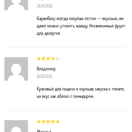
21.01.2021
Карамболу всегда покупаю летом — вкусный, им
даже можно утолить жажду. Незаменимый фрукт
для десертов
Владимир
11.03.2021
Красивый для подачи и хорошая закуска к текиле,
на вкус как яблоко с помидором.
Марина