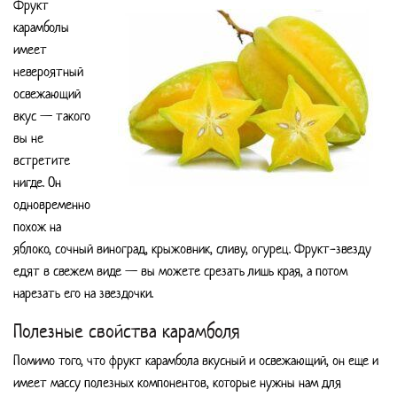
Фрукт
карамболы
имеет
невероятный
освежающий
вкус — такого
вы не
встретите
нигде. Он
одновременно
похож на
яблоко, сочный виноград, крыжовник, сливу, огурец. Фрукт-звезду
едят в свежем виде — вы можете срезать лишь края, а потом
нарезать его на звездочки.
Полезные свойства карамболя
Помимо того, что фрукт карамбола вкусный и освежающий, он еще и
имеет массу полезных компонентов, которые нужны нам для