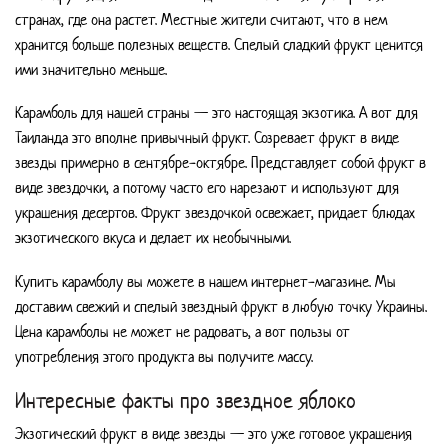
странах, где она растет. Местные жители считают, что в нем
хранится больше полезных веществ. Спелый сладкий фрукт ценится
ими значительно меньше.
Карамболь для нашей страны — это настоящая экзотика. А вот для
Таиланда это вполне привычный фрукт. Созревает фрукт в виде
звезды примерно в сентябре-октябре. Представляет собой фрукт в
виде звездочки, а потому часто его нарезают и используют для
украшения десертов. Фрукт звездочкой освежает, придает блюдах
экзотического вкуса и делает их необычными.
Купить карамболу вы можете в нашем интернет-магазине. Мы
доставим свежий и спелый звездный фрукт в любую точку Украины.
Цена карамболы не может не радовать, а вот пользы от
употребления этого продукта вы получите массу.
Интересные факты про звездное яблоко
Экзотический фрукт в виде звезды — это уже готовое украшения