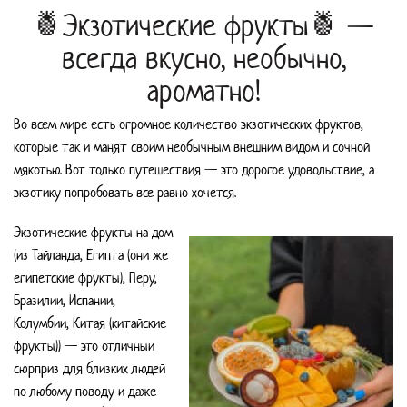
🍍Экзотические фрукты🍍 —
всегда вкусно, необычно,
ароматно!
Во всем мире есть огромное количество экзотических фруктов,
которые так и манят своим необычным внешним видом и сочной
мякотью. Вот только путешествия — это дорогое удовольствие, а
экзотику попробовать все равно хочется.
Экзотические фрукты на дом
(из Тайланда, Египта (они же
египетские фрукты), Перу,
Бразилии, Испании,
Колумбии, Китая (китайские
фрукты)) — это отличный
сюрприз для близких людей
по любому поводу и даже