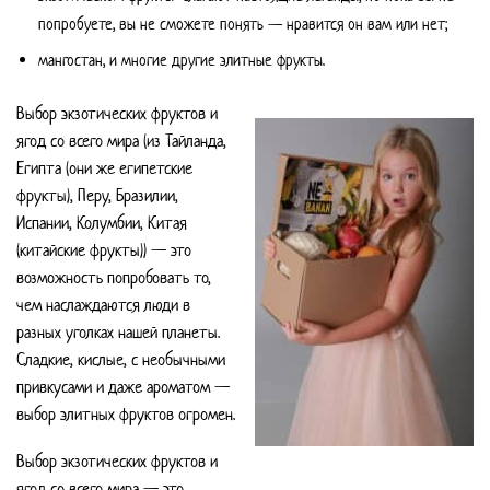
попробуете, вы не сможете понять — нравится он вам или нет;
мангостан, и многие другие элитные фрукты.
Выбор экзотических фруктов и
ягод со всего мира (из Тайланда,
Египта (они же египетские
фрукты), Перу, Бразилии,
Испании, Колумбии, Китая
(китайские фрукты)) — это
возможность попробовать то,
чем наслаждаются люди в
разных уголках нашей планеты.
Сладкие, кислые, с необычными
привкусами и даже ароматом —
выбор элитных фруктов огромен.
Выбор экзотических фруктов и
ягод со всего мира — это