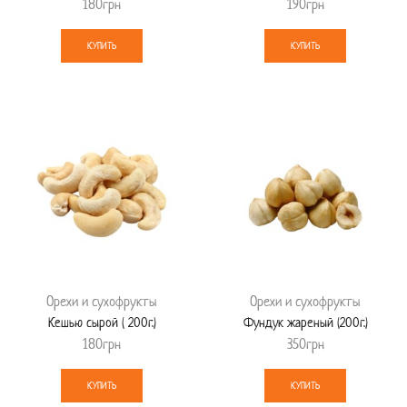
180
грн
190
грн
КУПИТЬ
КУПИТЬ
Орехи и сухофрукты
Орехи и сухофрукты
Кешью сырой ( 200г.)
Фундук жареный (200г.)
180
грн
350
грн
КУПИТЬ
КУПИТЬ