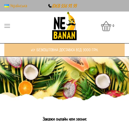
Українська
📞
(063) 556 91 93
0
БЕЗКОШТОВНА ДОСТАВКА ВІД 3000 ГРН.
Закажи онлайн или звони: