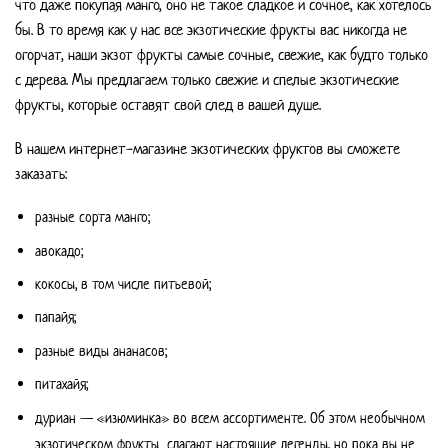
что даже покупая манго, оно не такое сладкое и сочное, как хотелось
бы. В то время как у нас все экзотические фрукты вас никогда не
огорчат, наши экзот фрукты самые сочные, свежие, как будто только
с дерева. Мы предлагаем только свежие и спелые экзотические
фрукты, которые оставят свой след в вашей душе.
В нашем интернет-магазине экзотических фруктов вы сможете
заказать:
разные сорта манго;
авокадо;
кокосы, в том числе питьевой;
папайя;
разные виды ананасов;
питахайя;
дуриан — «изюминка» во всем ассортименте. Об этом необычном
экзотическом фрукты слагают настоящие легенды, но пока вы не