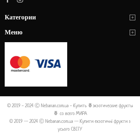
Категории
Меню
© 2019 - 2024 Ⓒ Nebanan.com.ua - Купить 🍍экзотические фрукты
🍍 со всего МИРА
© 2019 — 2024 Ⓒ Nebanan.com.ua — Купити екзотичні фрукти з
усього СВІТУ