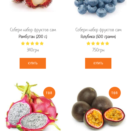
Собери набор фруктов сам
Собери набор фруктов сам
Рамбутан (200 г.)
Голубика (500 грамм)
340
грн
750
грн
КУПИТЬ
КУПИТЬ
ТОП
ТОП