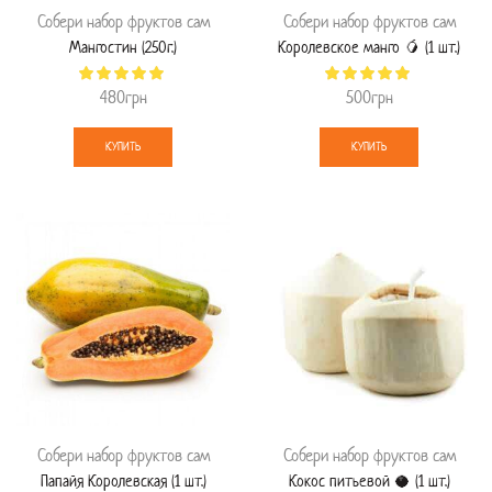
Собери набор фруктов сам
Собери набор фруктов сам
Мангостин (250г.)
Королевское манго 🥭 (1 шт.)
480
грн
500
грн
КУПИТЬ
КУПИТЬ
Собери набор фруктов сам
Собери набор фруктов сам
Папайя Королевская (1 шт.)
Кокос питьевой 🥥 (1 шт.)