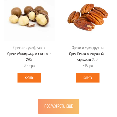
Орехи и сухофрукты
Орехи и сухофрукты
Орехи Макадамия в скарлупе
Орех Пекан очищенный в
250г
карамели 200г
200
грн
335
грн
КУПИТЬ
КУПИТЬ
ПОСМОТРЕТЬ ЕЩЁ