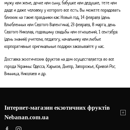
мужу или жене, дочке или сыну, бабушке или дедушке, тете или
дяде и даже человеку у которого все есть. Вы можете порадовать
близких на такие праздники как: Новый год, 14 февраля (день
Влюбленных или Святого Валентина), 23 февраля, 8 марта, день
Святого Николая, годовщину свадьбы или отношений, 1 сентября
(день знаний) учителю, педагогу, начальнику или любые
корпоративные оригинальные подарки заказывайте у нас.
Доставка экзотических фруктов на дом осуществляется во все
города Украины: Одесса, Харьков, Днепр, Запорожье, Кривой Рог,
Винница, Николаев и др.
Інтернет-магазин екзотичних фруктів
Nebanan.com.ua