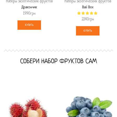
Наборы экзотических фруктов
Наборы экзотических фруктов
Дракончик
Bali Box
1990
грн
2240
грн
КУПИТЬ
КУПИТЬ
СОБЕРИ НАБОР ФРУКТОВ САМ