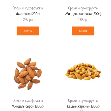
Орехи и сухофрукты
Орехи и сухофрукты
Фисташка (200г)
Миндаль жареный (200г.)
225
грн
185
грн
КУПИТЬ
КУПИТЬ
Орехи и сухофрукты
Орехи и сухофрукты
Миндаль сырой (200г.)
Кешью жареный (200г.)