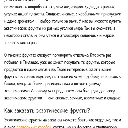
возможность попробовать то, чем наслаждаются люди в разных
уголках нашей планеты. Сладкие, кислые, с необычными привкусами
и даже ароматом — выбор только за вами. У нас вы можете купить
экзотические фрукты из разных уголков мира. Так вы сможете, в
некоторой степени, окунуться в атмосферу солнечных и жарких
тропических стран.
О тайских фруктах следует поговорить отдельно. Кто хоть раз
побывал в Таиланде, уже не хочет покупать те фрукты, которые
продаются в наших магазинах. Такие интересные экзотические
фрукты не только вкусные, но также их можно добавлять в разные
блюда, делая их более оригинальными и по-настоящему
экзотическими. А потому мы предлагаем вам быструю доставку
экзотических фруктов — они спелые, сочные, ароматные и сладкие.
Как заказать экзотические фрукты?
Экзотические фрукты на заказ вы можете брать как отдельно, так и
в виде
подарочных коробок
, состоящих из фруктов и тропических