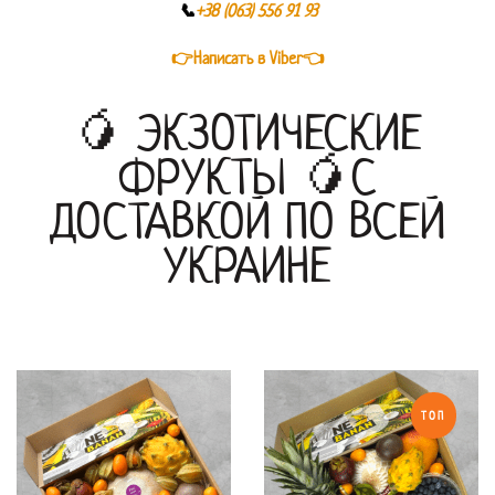
📞
+38 (063) 556 91 93
👉Написать в Viber👈
🥭 ЭКЗОТИЧЕСКИЕ
ФРУКТЫ 🥭С
ДОСТАВКОЙ ПО ВСЕЙ
УКРАИНЕ
ТОП