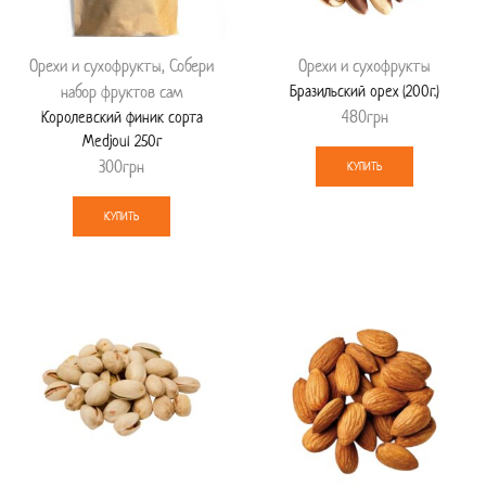
Орехи и сухофрукты
,
Собери
Орехи и сухофрукты
набор фруктов сам
Бразильский орех (200г.)
480
грн
Королевский финик сорта
Medjoul 250г
300
грн
КУПИТЬ
КУПИТЬ