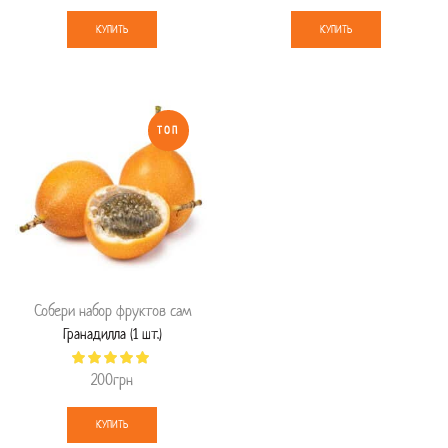
КУПИТЬ
КУПИТЬ
ТОП
Собери набор фруктов сам
Гранадилла (1 шт.)
200
грн
КУПИТЬ