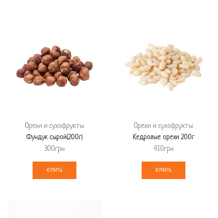
Орехи и сухофрукты
Орехи и сухофрукты
Фундук сырой(200г)
Кедровые орехи 200г
300
грн
410
грн
КУПИТЬ
КУПИТЬ