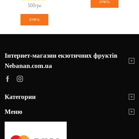
КУПИТЬ
500
грн
КУПИТЬ
Інтернет-магазин екзотичних фруктів
Nebanan.com.ua
Категории
Меню