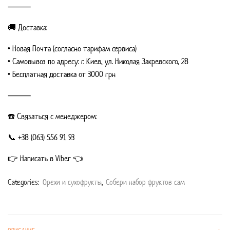
⸻
🚚 Доставка:
• Новая Почта (согласно тарифам сервиса)
• Самовывоз по адресу: г. Киев, ул. Николая Закревского, 28
• Бесплатная доставка от 3000 грн
⸻
☎️ Связаться с менеджером:
📞 +38 (063) 556 91 93
👉 Написать в Viber 👈
Categories:
Орехи и сухофрукты
,
Собери набор фруктов сам