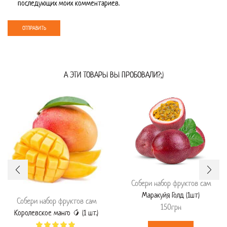
последующих моих комментариев.
А ЭТИ ТОВАРЫ ВЫ ПРОБОВАЛИ?;)
Собери набор фруктов сам
Маракуйя Голд (1шт)
Собери набор фруктов сам
150
грн
Королевское манго 🥭 (1 шт.)