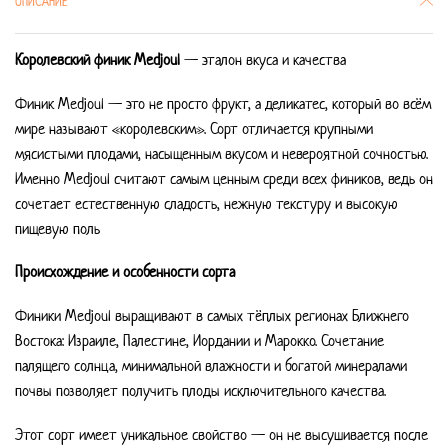
ОПИСАНИЕ
Королевский финик Medjoul
— эталон вкуса и качества
Финик Medjoul — это не просто фрукт, а деликатес, который во всём
мире называют «королевским». Сорт отличается крупными
мясистыми плодами, насыщенным вкусом и невероятной сочностью.
Именно Medjoul считают самым ценным среди всех фиников, ведь он
сочетает естественную сладость, нежную текстуру и высокую
пищевую поль
Происхождение и особенности сорта
Финики Medjoul выращивают в самых тёплых регионах Ближнего
Востока: Израиле, Палестине, Иордании и Марокко. Сочетание
палящего солнца, минимальной влажности и богатой минералами
почвы позволяет получить плоды исключительного качества.
Этот сорт имеет уникальное свойство — он не высушивается после