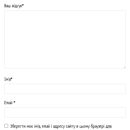
Ваш відгук*
Iм'я*
Email
*
Зберегти моє ім'я, email і адресу сайту в цьому браузері для