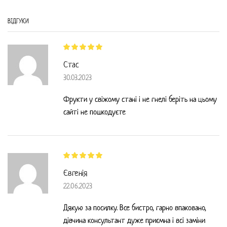
ВIДГУКИ
Стас
30.03.2023
Фрукти у свіжому стані і не гнелі беріть на цьому
сайті не пошкодуєте
Євгенія
22.06.2023
Дякую за посилку. Все бистро, гарно впаковано,
дівчина консультант дуже приємна і всі заміни