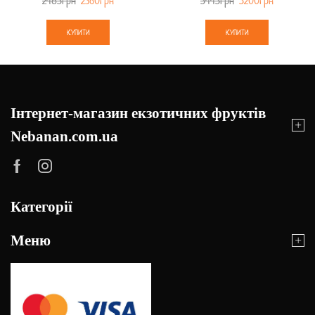
2485
грн
2360
грн
5445
грн
5200
грн
КУПИТИ
КУПИТИ
Інтернет-магазин екзотичних фруктів
Nebanan.com.ua
Категорії
Меню