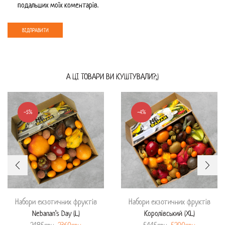
подальших моїх коментарів.
А ЦI ТОВАРИ ВИ КУШТУВАЛИ?;)
-5%
-4%
Набори екзотичних фруктів
Набори екзотичних фруктів
Nebanan’s Day (L)
Королівський (XL)