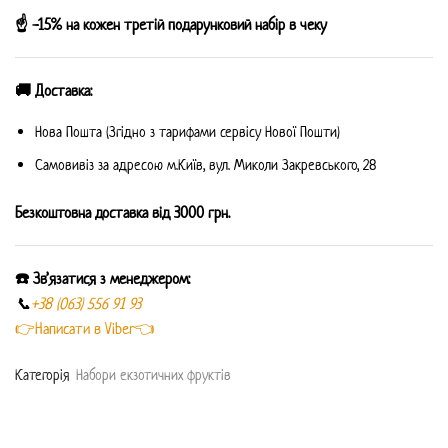
☝️ -15% на кожен третій подарунковий набір в чеку
🚚 Доставка:
Нова Пошта (Згідно з тарифами сервісу Нової Пошти)
Самовивіз за адресою м.Київ, вул. Миколи Закревського, 28
Безкоштовна доставка від 3000 грн.
☎️ Зв’язатися з менеджером:
📞
+38 (063) 556 91 93
👉Написати в Viber👈
Категорiя
Набори екзотичних фруктів