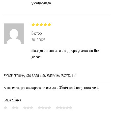
узгоджувала.
Віктор
30.12.2023
Швидко та оперативно. Добре упаковано. Все
якісне.
БУДЬТЕ ПЕРШИМ, ХТО ЗАЛИШИТЬ ВIДГУК НА "EXOTIC (L)"
Ваша електронна адреса не вказана. Обов'язкові поля позначені.
Ваша оцінка