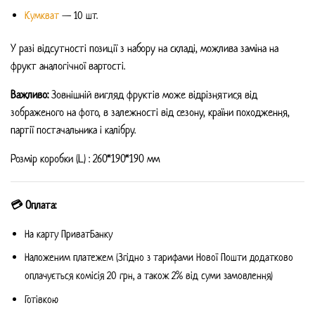
Кумкват
— 10 шт.
У разі відсутності позиції з набору на складі, можлива заміна на
фрукт аналогічної вартості.
Важливо:
Зовнішній вигляд фруктів може відрізнятися від
зображеного на фото, в залежності від сезону, країни походження,
партії постачальника і калібру.
Розмір коробки (L) : 260*190*190 мм
💳 Оплата:
На карту ПриватБанку
Наложеним платежем (Згідно з тарифами Нової Пошти додатково
оплачується комісія 20 грн, а також 2% від суми замовлення)
Готівкою