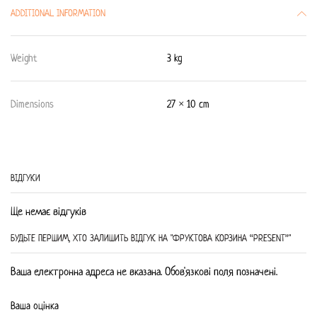
ADDITIONAL INFORMATION
Weight
3 kg
Dimensions
27 × 10 cm
ВIДГУКИ
Ще немає відгуків
БУДЬТЕ ПЕРШИМ, ХТО ЗАЛИШИТЬ ВIДГУК НА "ФРУКТОВА КОРЗИНА “PRESENT”"
Ваша електронна адреса не вказана. Обов'язкові поля позначені.
Ваша оцінка