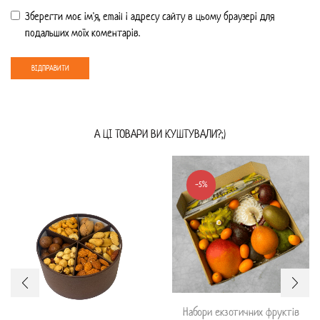
Зберегти моє ім'я, email і адресу сайту в цьому браузері для
подальших моїх коментарів.
А ЦI ТОВАРИ ВИ КУШТУВАЛИ?;)
-5%
Набори екзотичних фруктів