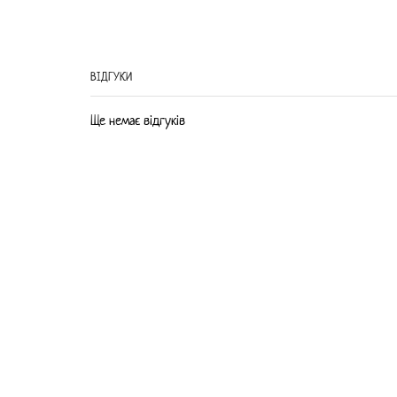
ВIДГУКИ
Ще немає відгуків