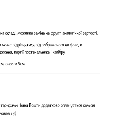
 на складі, можлива заміна на фрукт аналогічної вартості.
 може відрізнятися від зображеного на фото, в
дження, партії постачальника і калібру.
см, висота 9см.
 тарифами Нової Пошти додатково оплачується комісія
мовлення)