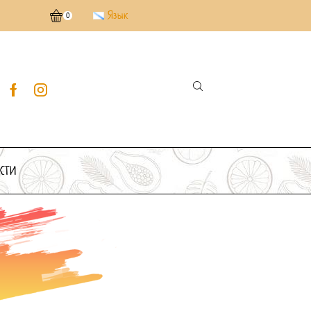
Язык
Безкоштовна доставка від 3000 грн.
0
КТИ