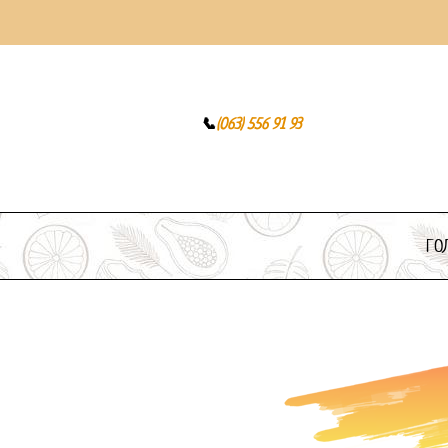
Безкоштовна доставка від 3000 грн.
📞
(063) 556 91 93
ГО