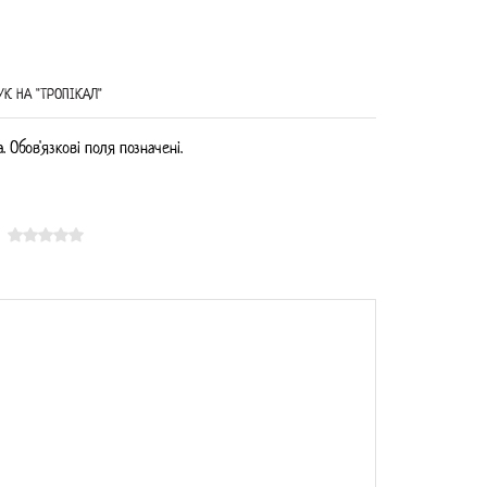
К НА "ТРОПІКАЛ"
 Обов'язкові поля позначені.