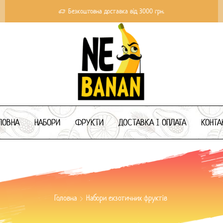
Безкоштовна доставка від 3000 грн.
ЛОВНА
НАБОРИ
ФРУКТИ
ДОСТАВКА І ОПЛАТА
КОНТА
Головна
Набори екзотичних фруктів