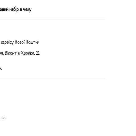
овий набір в чеку
 сервісу Нової Пошти)
л. Вікентія Хвойки, 21
.
тів