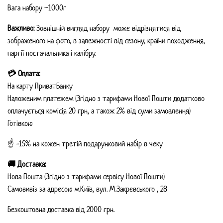
Вага набору ~1000г
Важливо:
Зовнішній вигляд набору може відрізнятися від
зображеного на фото, в залежності від сезону, країни походження,
партії постачальника і калібру.
💳 Оплата:
На карту ПриватБанку
Наложеним платежем (Згідно з тарифами Нової Пошти додатково
оплачується комісія 20 грн, а також 2% від суми замовлення)
Готівкою
☝️ -15% на кожен третій подарунковий набір в чеку
🚚 Доставка:
Нова Пошта (Згідно з тарифами сервісу Нової Пошти)
Самовивіз за адресою м.Київ, вул. М.Закревського , 28
Безкоштовна доставка від 2000 грн.