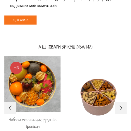
подальших моїх коментарів.
А ЦI ТОВАРИ ВИ КУШТУВАЛИ?;)
-4%
Набори екзотичних фруктів
Тропікал