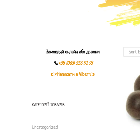
Замовляй онлайн або дзвони:
📞
+38 (063) 556 91 93
👉Написати в Viber👈
КАТЕГОРІЇ ТОВАРІВ
Uncategorized