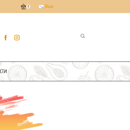
Язык
Безкоштовна доставка від 3000 грн.
0
КТИ