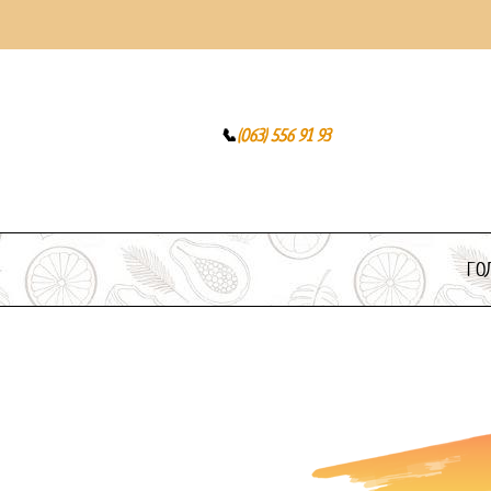
Безкоштовна доставка від 3000 грн.
📞
(063) 556 91 93
ГО