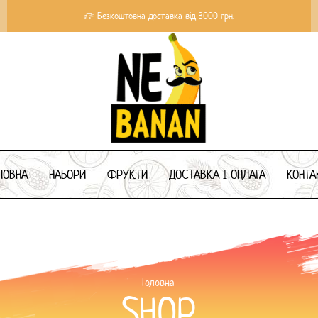
Безкоштовна доставка від 3000 грн.
ЛОВНА
НАБОРИ
ФРУКТИ
ДОСТАВКА І ОПЛАТА
КОНТА
Головна
SHOP